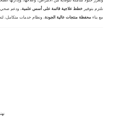
وتعزز حلولًا شاملة للوقاية من الأمراض، وعلاجها، وإدارتها الصحي
نلتزم بتوفير
خطط علاجية قائمة على أسس علمية
، ودعم صحي 
مع بناء
محفظة منتجات عالية الجودة
، ونظام خدمات متكامل، لتعز
نهت