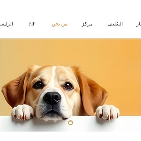
ار
التثقيف
مركز
من نحن
FIP
الرئيس
جدات
الصحي
المنتجات