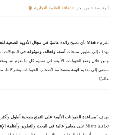
الرئيسية
>
من نحن
>
ثقافة العلامة التجارية
تلتزم
Miaite
بأن تصبح
رائدة عالميًا في مجال الأدوية الصحية للحي
نهدف إلى تطوير منتجات
آمنة، وفعالة، وموثوقة
في المجالات الطب
ومن خلال وضع الحيوانات الأليفة في صميم كل ما نقوم به، وتحقيق ا
نسعى إلى تقديم
قيمة مستدامة
لأصحاب الحيوانات وشركائنا، مع 
عالميًا.
بهدف “
مساعدة الحيوانات الأليفة على التمتع بصحبة أطول وأكثر
تحافظ Miaite على
معايير عالية في البحث والتطوير وأنظمة الإنت