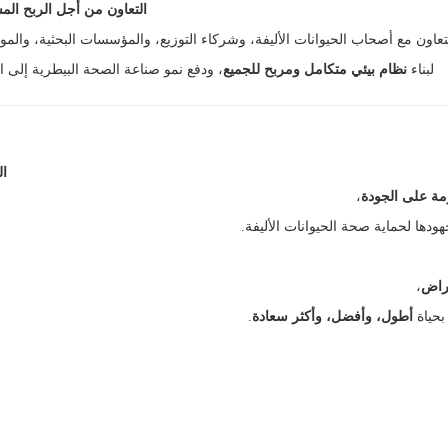
التعاون من أجل الربح ال
تعاون مع أصحاب الحيوانات الأليفة، وشركاء التوزيع، والمؤسسات البحثية، والم
لبناء
نظام بيئي متكامل ومربح للجميع
، ودفع نمو صناعة الصحة البيطرية إلى ال
ال
رمة على الجودة
،
مراض
،
بحياة
أطول، وأفضل، وأكثر سعادة
.