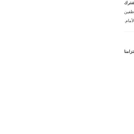
مشترك
وظفين
أمام.
تزامنا