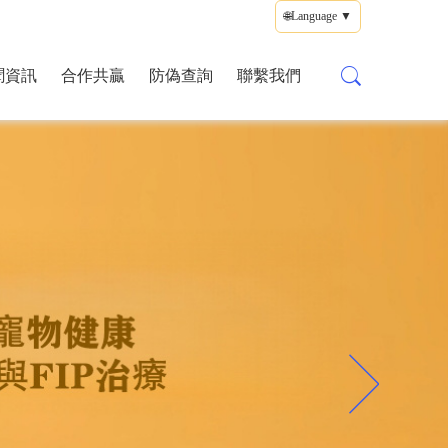
🌐Language ▼
聞資訊
合作共贏
防偽查詢
聯繫我們