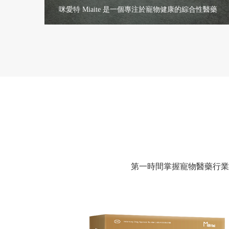
咪愛特 Miaite 是一個專注於寵物健康的綜合性醫藥
品牌。我們致力於為貓狗提供高品質、科學配方、
安全可靠的寵物藥品與營養產品。
查看更多+
第一時間掌握寵物醫藥行業前