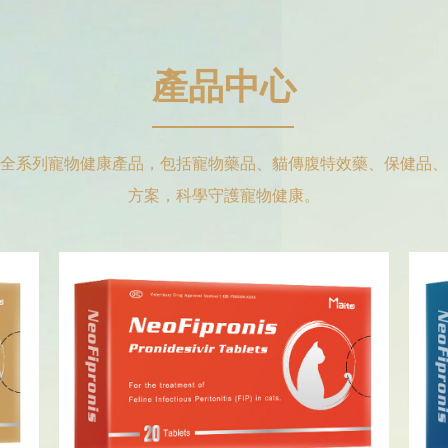
產品中心
心，探索全系列寵物健康產品，包括寵物藥品、貓傳腹特效藥、保健
方案，科學守護寵物健康。