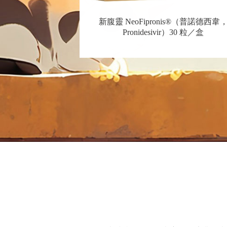
新腹靈 NeoFipronis®（普諾德西韋
Pronidesivir）30 粒／盒