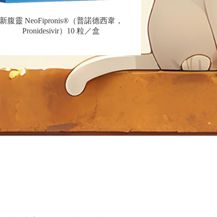
新腹靈 NeoFipronis®（普諾德西韋，
Pronidesivir）10 粒／盒