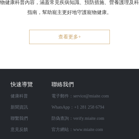
專業的寵物健康科普內容，涵蓋常見疾病知識、預防措施、營養護理
指南，幫助寵主更好地守護寵物健康。
查看更多+
快速導覽
聯絡我們
健康科普
電子郵件：service@miaite.com
新聞資訊
WhatsApp：+1 281 258 6794
聯繫我們
防偽查詢：verify.miaite.com
意見反饋
官方網站：www.miaite.com