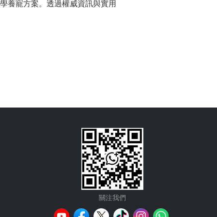
及科學養寵方案。透過權威資訊與實用
關注我們