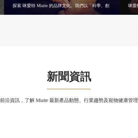
探索 咪愛特 Miaite 的品牌文化。我們以「科學、創
咪愛特
新、關愛」為核心理念，專注寵物健康，推動寵物
深切
醫療技術發展，為寵物提供安全、有效的健康解決
我們
方案。
學進
查看更多+
新聞資訊
沿資訊，了解 Miaite 最新產品動態、行業趨勢及寵物健康