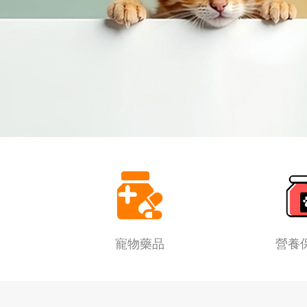
寵物藥品
營養