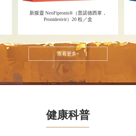
，
新腹靈 NeoFipronis®（普諾德西韋，
Pronidesivir）20 粒／盒
查看更多+
健康科普