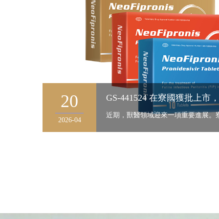
20
2026-04