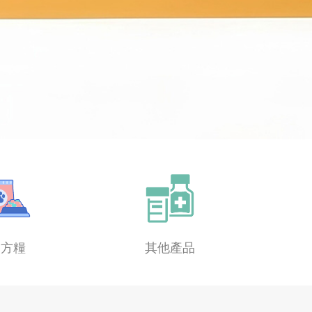
處方糧
其他產品