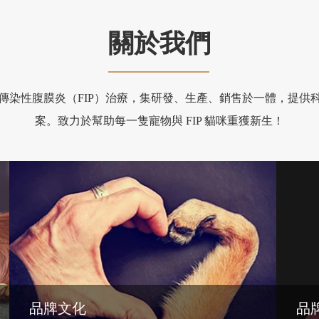
關於我們
健康與貓傳染性腹膜炎（FIP）治療，集研發、生產、銷售於一體，提
案。致力於幫助每一隻寵物與 FIP 貓咪重獲新生！
品牌文化
品