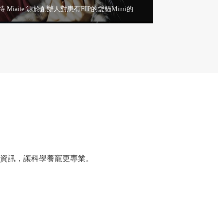
 Miaite 源於創辦人對患有FIP的愛貓Mimi的
懷念，由此立志開發安全、有效的寵物藥品。
以科學為驅動、以愛為初心，持續推動寵物醫
步，守護每一隻毛小孩的健康與生命尊嚴。
查看更多+
管理資訊，讓科學養寵更專業。