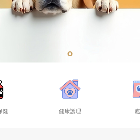
保健
健康護理