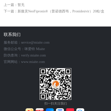
上一篇：暂无
下一篇：新腹灵NeoFipronis®（普诺德西韦，Pronidesivir）20粒/盒
联系我们
服务邮箱：service@miaite.com
微信公众号：咪爱特 Miaite
防伪查询：verify.miaite.com
官网网站：www.miaite.com
扫一扫关注我们