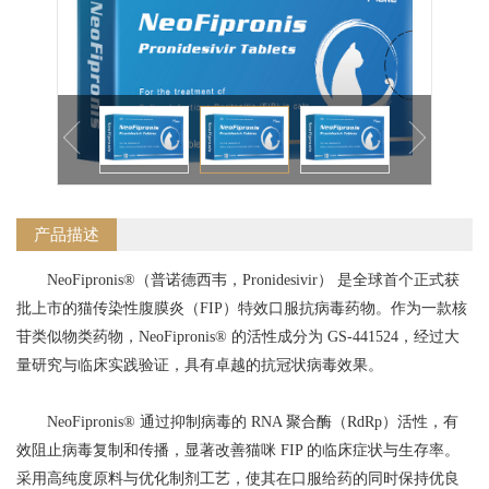
产品描述
NeoFipronis®（普诺德西韦，Pronidesivir） 是全球首个正式获
批上市的猫传染性腹膜炎（FIP）特效口服抗病毒药物。作为一款核
苷类似物类药物，NeoFipronis® 的活性成分为 GS-441524，经过大
量研究与临床实践验证，具有卓越的抗冠状病毒效果。
NeoFipronis® 通过抑制病毒的 RNA 聚合酶（RdRp）活性，有
效阻止病毒复制和传播，显著改善猫咪 FIP 的临床症状与生存率。
采用高纯度原料与优化制剂工艺，使其在口服给药的同时保持优良