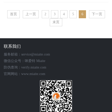
首页
上一页
2
3
4
5
6
下一页
末页
联系我们
服务邮箱：service@miaite.com
微信公众号：咪爱特 Miaite
防伪查询：verify.miaite.com
官网网站：www.miaite.com