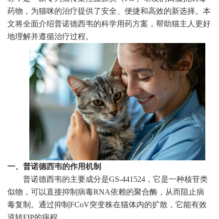
药物，为猫咪的治疗提供了安全、便捷和高效的新选择。本
文将全面介绍普诺德西韦的科学用药方案，帮助猫主人更好
地理解并遵循治疗过程。
一、普诺德西韦的作用机制
普诺德西韦的主要成分是GS-441524，它是一种核苷类
似物，可以直接抑制病毒RNA依赖的聚合酶，从而阻止病
毒复制。通过抑制FCoV突变株在猫体内的扩散，它能有效
逆转FIP的病程。